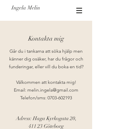
Ingela Melin
Kontakta mig
Går du i tankarna att söka hjälp men
känner dig osäker, har du frågor och
funderingar, eller vill du boka en tid?
Välkommen att kontakta mig!
Email:
melin.ingela@gmail.com
Telefon/sms:
0703-602193
Adress: Haga Kyrkogata 20,
411 23 Göteborg